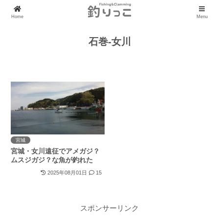
Home
Menu
石巻-女川
宮城
宮城・女川遠征でアメガジ？
ムスジガジ？な魚が釣れた
2025年08月01日
15
スポンサーリンク