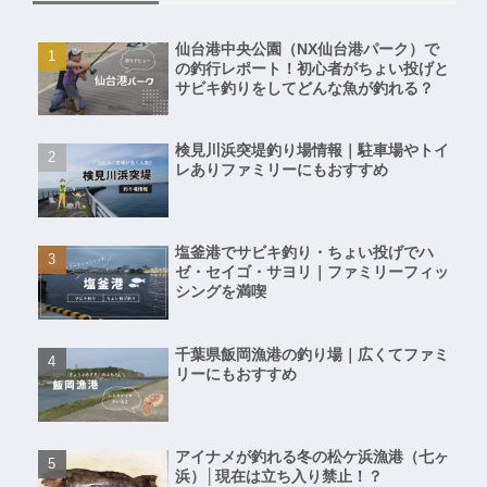
仙台港中央公園（NX仙台港パーク）で
の釣行レポート！初心者がちょい投げと
サビキ釣りをしてどんな魚が釣れる？
検見川浜突堤釣り場情報｜駐車場やトイ
レありファミリーにもおすすめ
塩釜港でサビキ釣り・ちょい投げでハ
ゼ・セイゴ・サヨリ｜ファミリーフィッ
シングを満喫
千葉県飯岡漁港の釣り場｜広くてファミ
リーにもおすすめ
アイナメが釣れる冬の松ケ浜漁港（七ヶ
浜）│現在は立ち入り禁止！？