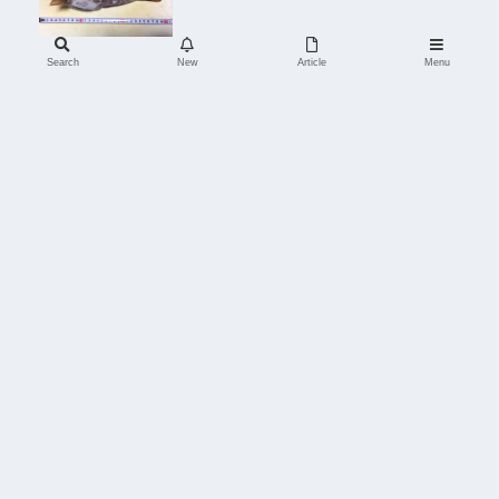
Search
New
Article
Menu
HOME