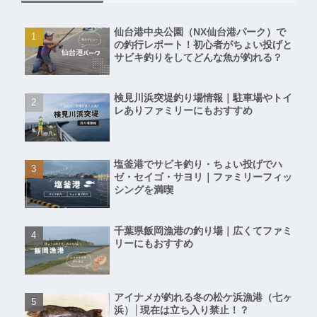
仙台港中央公園（NX仙台港パーク）で
の釣行レポート！初心者がちょい投げと
サビキ釣りをしてどんな魚が釣れる？
検見川浜突堤釣り場情報｜駐車場やトイ
レありファミリーにもおすすめ
塩釜港でサビキ釣り・ちょい投げでハ
ゼ・セイゴ・サヨリ｜ファミリーフィッ
シングを満喫
千葉県飯岡漁港の釣り場｜広くてファミ
リーにもおすすめ
アイナメが釣れる冬の松ケ浜漁港（七ヶ
浜）│現在は立ち入り禁止！？