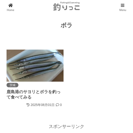
Home
Menu
ボラ
茨城
鹿島港のサヨリとボラを釣っ
て食べてみる
2025年08月01日
0
スポンサーリンク