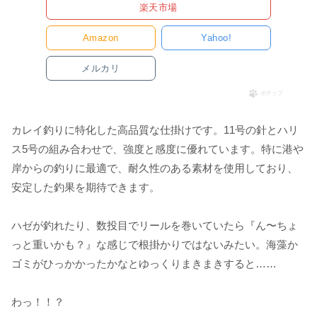
楽天市場
Amazon
Yahoo!
メルカリ
ポチップ
カレイ釣りに特化した高品質な仕掛けです。11号の針とハリ
ス5号の組み合わせで、強度と感度に優れています。特に港や
岸からの釣りに最適で、耐久性のある素材を使用しており、
安定した釣果を期待できます。
ハゼが釣れたり、数投目でリールを巻いていたら『ん〜ちょ
っと重いかも？』な感じで根掛かりではないみたい。海藻か
ゴミがひっかかったかなとゆっくりまきまきすると……
わっ！！？