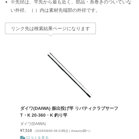
※先径は、竿先から最も近く、部品・糸巻きのついていな
い外径、（ ）内は素材先端部の外径です。
リンク先は検索結果ページになります
ダイワ(DAIWA) 振出投げ竿 リバティクラブサーフ
T・K 20-360・K 釣り竿
ダイワ(DAIWA)
¥7,518
（2026/08/06 08:21時点 | Amazon調べ）
口コミを見る