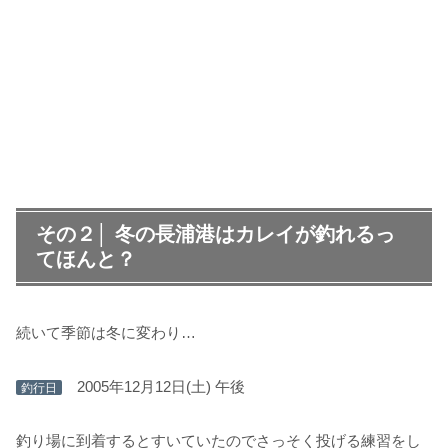
その２│ 冬の長浦港はカレイが釣れるっ
てほんと？
続いて季節は冬に変わり…
2005年12月12日(土) 午後
釣行日
釣り場に到着するとすいていたのでさっそく投げる練習をし