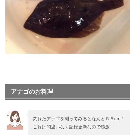
アナゴのお料理
釣れたアナゴを測ってみるとなんと５５cm！
これは間違いなく記録更新なので感激。