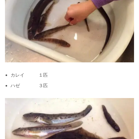
カレイ １匹
ハゼ ３匹