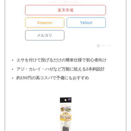
＼ポイント最大11倍！／
楽天市場
Amazon
Yahoo!
メルカリ
ポチップ
エサを付けて投げるだけの簡単仕様で初心者向け
アジ・カレイ・ハゼなど万能に狙える2本鈎設計
約150円の高コスパで予備にもおすすめ