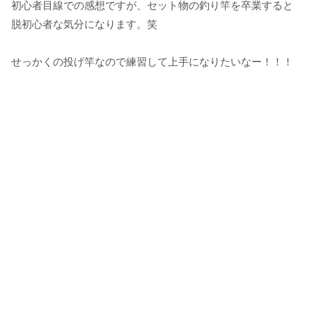
初心者目線での感想ですが、セット物の釣り竿を卒業すると
脱初心者な気分になります。笑
せっかくの投げ竿なので練習して上手になりたいなー！！！