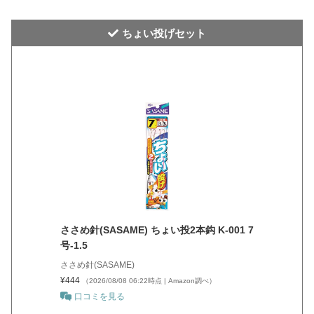
ちょい投げセット
ささめ針(SASAME) ちょい投2本鈎 K-001 7
号-1.5
ささめ針(SASAME)
¥444
（2026/08/08 06:22時点 | Amazon調べ）
口コミを見る