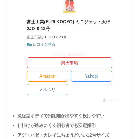
富士工業(FUJI KOGYO) ミニジェット天秤
2JO-S 12号
富士工業(FUJI KOGYO)
口コミを見る
＼ポイント最大11倍！／
楽天市場
Amazon
Yahoo!
メルカリ
ポチップ
流線型ボディで飛距離が出やすく投げやすい
仕掛けが絡みにくく初心者でも安定操作
アジ・ハゼ・カレイにちょうどいい12号サイズ