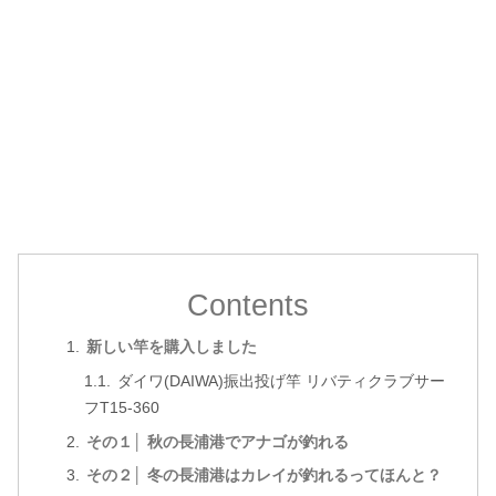
Contents
新しい竿を購入しました
ダイワ(DAIWA)振出投げ竿 リバティクラブサー
フT15-360
その１│ 秋の長浦港でアナゴが釣れる
その２│ 冬の長浦港はカレイが釣れるってほんと？