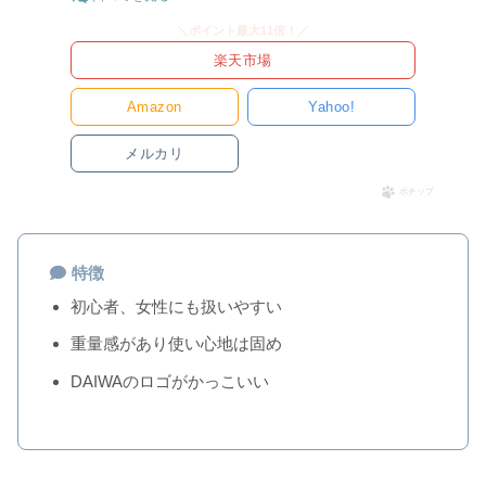
＼ポイント最大11倍！／
楽天市場
Amazon
Yahoo!
メルカリ
ポチップ
特徴
初心者、女性にも扱いやすい
重量感があり使い心地は固め
DAIWAのロゴがかっこいい