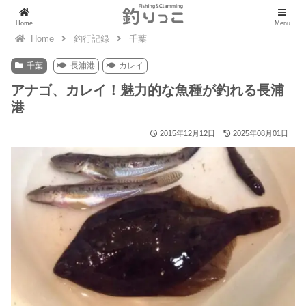
Home
Menu
釣行記録
千葉
千葉
長浦港
カレイ
アナゴ、カレイ！魅力的な魚種が釣れる長浦
港
2015年12月12日
2025年08月01日