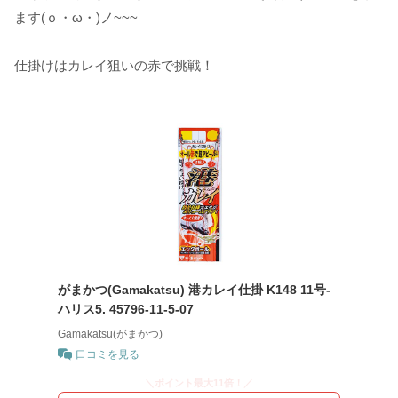
ます(ｏ・ω・)ノ~~~
仕掛けはカレイ狙いの赤で挑戦！
がまかつ(Gamakatsu) 港カレイ仕掛 K148 11号-
ハリス5. 45796-11-5-07
Gamakatsu(がまかつ)
口コミを見る
＼ポイント最大11倍！／