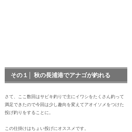
その１│ 秋の長浦港でアナゴが釣れる
さて、ここ数回はサビキ釣りで主にイワシをたくさん釣って
満足できたので今回は少し趣向を変えてアオイソメをつけた
投げ釣りをすることに。
この仕掛けはちょい投げにオススメです。