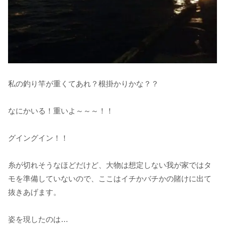
私の釣り竿が重くてあれ？根掛かりかな？？
なにかいる！重いよ～～～！！
グイングイン！！
糸が切れそうなほどだけど、大物は想定しない我が家ではタ
モを準備していないので、ここはイチかバチかの賭けに出て
抜きあげます。
姿を現したのは…