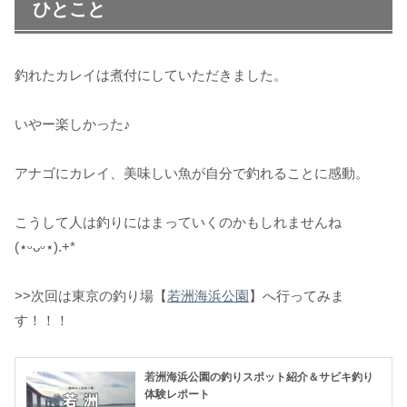
ひとこと
釣れたカレイは煮付にしていただきました。
いやー楽しかった♪
アナゴにカレイ、美味しい魚が自分で釣れることに感動。
こうして人は釣りにはまっていくのかもしれませんね
(⋆ᵕᴗᵕ⋆).+*
>>次回は東京の釣り場【
若洲海浜公園
】へ行ってみま
す！！！
若洲海浜公園の釣りスポット紹介＆サビキ釣り
体験レポート