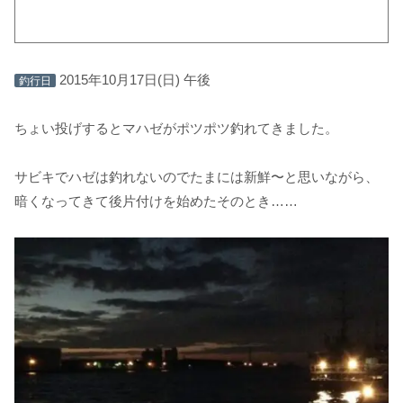
2015年10月17日(日) 午後
釣行日
ちょい投げするとマハゼがポツポツ釣れてきました。
サビキでハゼは釣れないのでたまには新鮮〜と思いながら、
暗くなってきて後片付けを始めたそのとき……